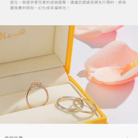
座位，與提供更完善的諮詢服務，建議您透過官網先行預約，將挑
選珠寶的時刻，幻化成幸福時光。
婚嫁珠寶