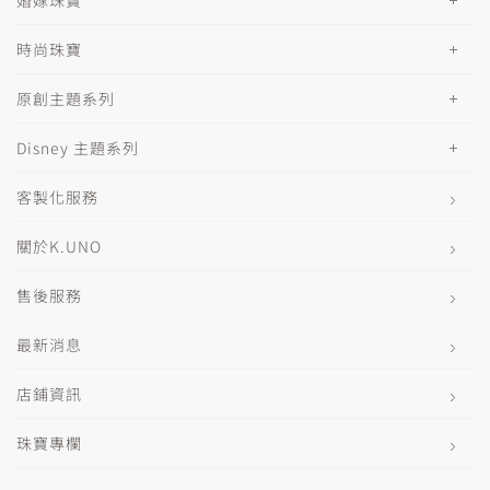
時尚珠寶
原創主題系列
Disney 主題系列
客製化服務
關於K.UNO
售後服務
最新消息
店鋪資訊
珠寶專欄