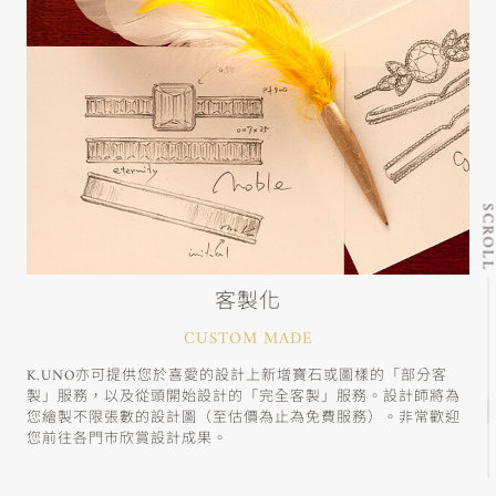
SCRO
客製化
CUSTOM MADE
K.UNO亦可提供您於喜愛的設計上新增寶石或圖樣的「部分客
製」服務，以及從頭開始設計的「完全客製」服務。設計師將為
您繪製不限張數的設計圖（至估價為止為免費服務）。非常歡迎
您前往各門市欣賞設計成果。