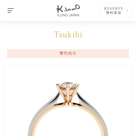
RESERVE
預約來店
Tsukihi
雙色組合