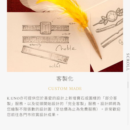
SCRO
客製化
CUSTOM MADE
K.UNO亦可提供您於喜愛的設計上新增寶石或圖樣的「部分客
製」服務，以及從頭開始設計的「完全客製」服務。設計師將為
您繪製不限張數的設計圖（至估價為止為免費服務）。非常歡迎
您前往各門市欣賞設計成果。