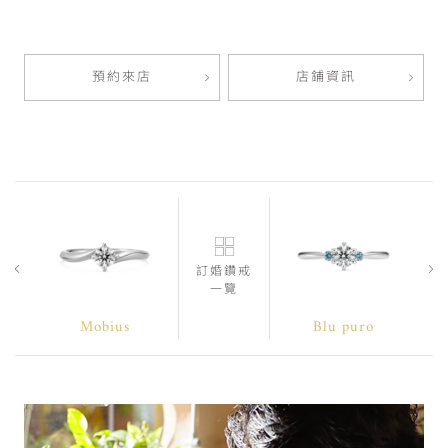
預約來店
店鋪資訊
訂婚鑽戒
一覽
Mobius
Blu puro