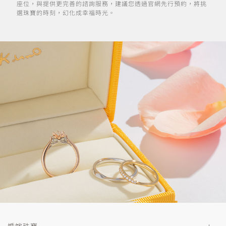
座位，與提供更完善的諮詢服務，建議您透過官網先行預約，將挑
選珠寶的時刻，幻化成幸福時光。
婚嫁珠寶