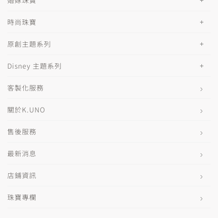
時尚珠寶
原創主題系列
Disney 主題系列
客製化服務
關於K.UNO
售後服務
最新消息
店鋪資訊
珠寶專欄