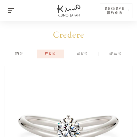
RESERVE
預約來店
Credere
鉑金
白K金
黃K金
玫瑰金