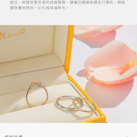
座位，與提供更完善的諮詢服務，建議您透過官網先行預約，將挑
選珠寶的時刻，幻化成幸福時光。
婚嫁珠寶