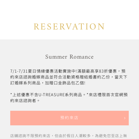
RESERVATION
Summer Romance
7/1-7/31夏日情緣優惠活動實施中!滿額最高享83折優惠，預
約來店諮詢婚嫁商品並符合活動資格贈結婚書約乙份，當天下
訂婚嫁系列商品，加贈口金飾品包乙個!
*上述優惠不含U-TREASURE系列商品。*來店禮限首次官網預
約來店諮詢者。
預約來店
店鋪諮詢不限預約來店，但由於假日人潮較多，為避免您至店上無