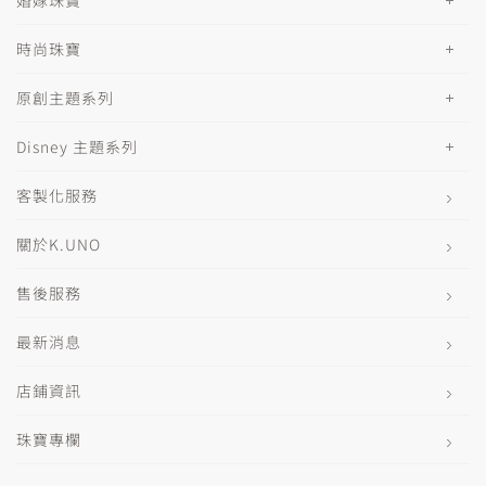
時尚珠寶
原創主題系列
Disney 主題系列
客製化服務
關於K.UNO
售後服務
最新消息
店鋪資訊
珠寶專欄