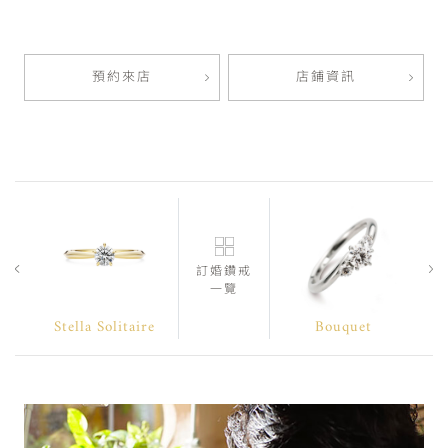
預約來店
店鋪資訊
訂婚鑽戒
一覽
Stella Solitaire
Bouquet