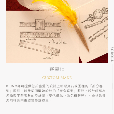
SCRO
客製化
CUSTOM MADE
K.UNO亦可提供您於喜愛的設計上新增寶石或圖樣的「部分客
製」服務，以及從頭開始設計的「完全客製」服務。設計師將為
您繪製不限張數的設計圖（至估價為止為免費服務）。非常歡迎
您前往各門市欣賞設計成果。