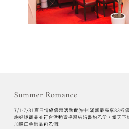
Summer Romance
7/1-7/31夏日情緣優惠活動實施中!滿額最高享83
詢婚嫁商品並符合活動資格贈結婚書約乙份，當天下
加贈口金飾品包乙個!