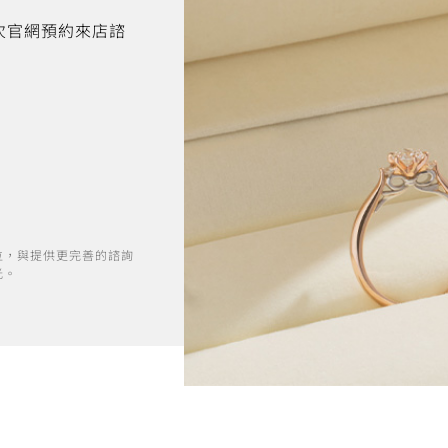
首次官網預約來店諮
位，與提供更完善的諮詢
光。