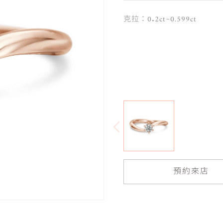
克拉：0.2ct~0.599ct
預約來店