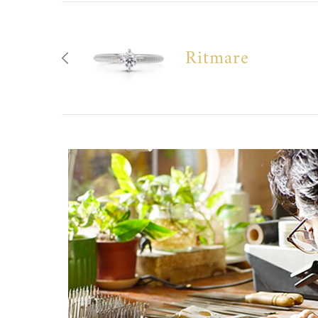
Ritmare