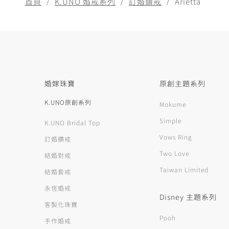
首頁
K.UNO 婚戒系列
訂婚鑽戒
Arietta
婚嫁珠寶
原創主題系列
K.UNO原創系列
Mokume
Simple
K.UNO Bridal Top
Vows Ring
訂婚鑽戒
Two Love
結婚對戒
Taiwan Limited
結婚套戒
永恆婚戒
Disney 主題系列
客製化珠寶
Pooh
手作婚戒