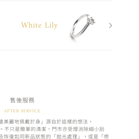
White Lily
售後服務
AFTER SERVICE
遠美麗地佩戴於身」源自於這樣的想法，
固。不只是簡單的清潔，門市亦受理消除細小刮
及恢復如同新品狀態的「拋光處理」，或是「修