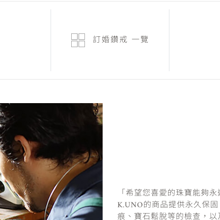
訂婚鑽戒
一覽
「希望您喜愛的珠寶能夠永
K.UNO的商品提供永久保
痕、寶石鬆脫等的檢查，以