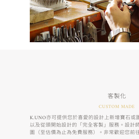
客製化
CUSTOM MADE
K.UNO亦可提供您於喜愛的設計上新增寶石
以及從頭開始設計的「完全客製」服務。設計
圖（至估價為止為免費服務）。非常歡迎您前