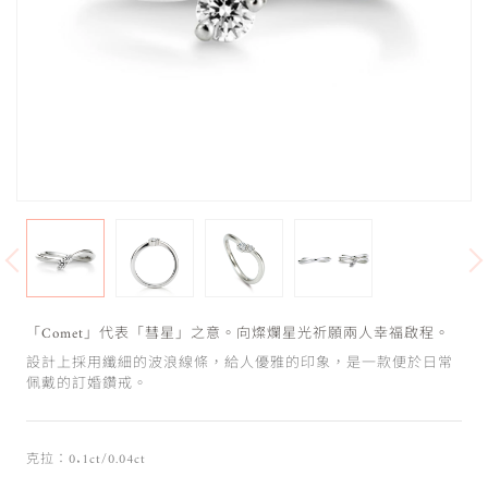
「Comet」代表「彗星」之意。向燦爛星光祈願兩人幸福啟程。
設計上採用纖細的波浪線條，給人優雅的印象，是一款便於日常
佩戴的訂婚鑽戒。
克拉：0.1ct/0.04ct