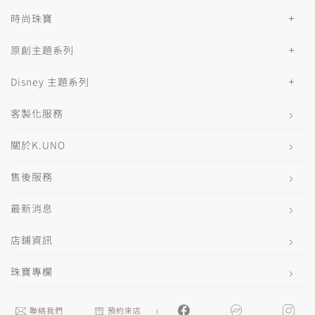
時尚珠寶
原創主題系列
Disney 主題系列
客製化服務
關於K.UNO
售後服務
最新消息
店鋪資訊
珠寶專欄
聯絡我們
預約來店