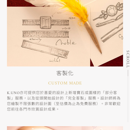
SCRO
客製化
CUSTOM MADE
K.UNO亦可提供您於喜愛的設計上新增寶石或圖樣的「部分客
製」服務，以及從頭開始設計的「完全客製」服務。設計師將為
您繪製不限張數的設計圖（至估價為止為免費服務）。非常歡迎
您前往各門市欣賞設計成果。