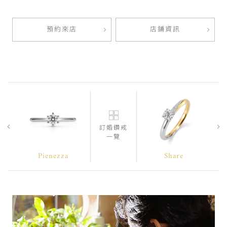
預約來店
店鋪資訊
訂婚鑽戒
一覽
Pienezza
Share