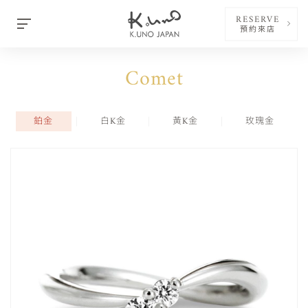
RESERVE
預約來店
Comet
鉑金
白K金
黃K金
玫瑰金