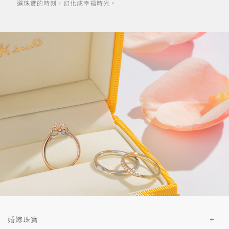
選珠寶的時刻，幻化成幸福時光。
婚嫁珠寶