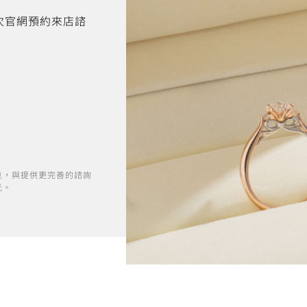
首次官網預約來店諮
位，與提供更完善的諮詢
光。