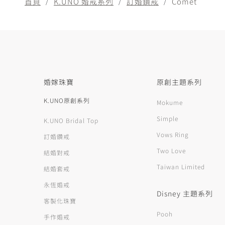
首頁
K.UNO 婚戒系列
訂婚鑽戒
Comet
婚嫁珠寶
原創主題系列
K.UNO原創系列
Mokume
Simple
K.UNO Bridal Top
Vows Ring
訂婚鑽戒
Two Love
結婚對戒
Taiwan Limited
結婚套戒
永恆婚戒
Disney 主題系列
客製化珠寶
Pooh
手作婚戒