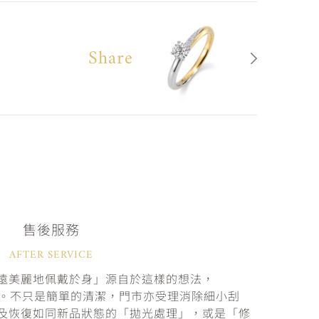
Share
售後服務
AFTER SERVICE
遠美麗地佩戴於身」源自於這樣的想法，
固。不只是簡單的清潔，門市亦受理消除細小刮
及恢復如同新品狀態的「拋光處理」，或是「修