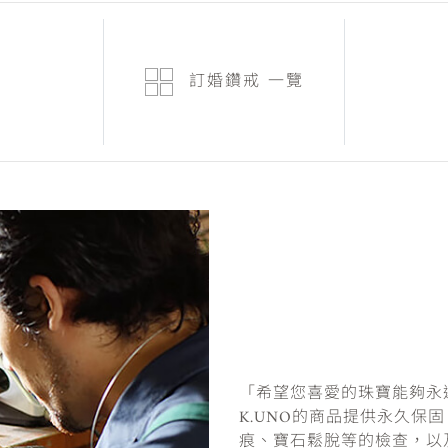
訂婚鑽戒
一覽
「希望您喜愛的珠寶能夠永
K.UNO的商品提供永久保
痕、寶石鬆脫等的檢查，以