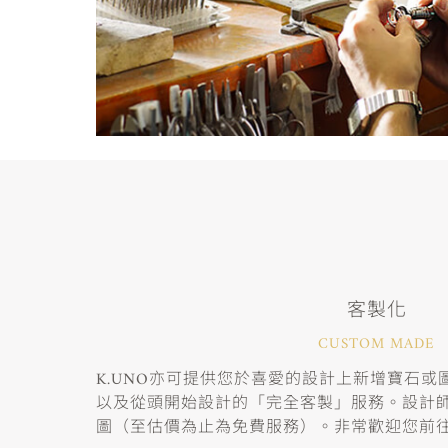
客製化
CUSTOM MADE
K.UNO亦可提供您於喜愛的設計上新增寶石
以及從頭開始設計的「完全客製」服務。設計
圖（至估價為止為免費服務）。非常歡迎您前