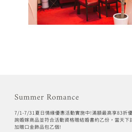
Summer Romance
7/1-7/31夏日情緣優惠活動實施中!滿額最高享83
詢婚嫁商品並符合活動資格贈結婚書約乙份，當天下
加贈口金飾品包乙個!