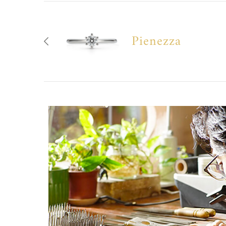
Pienezza