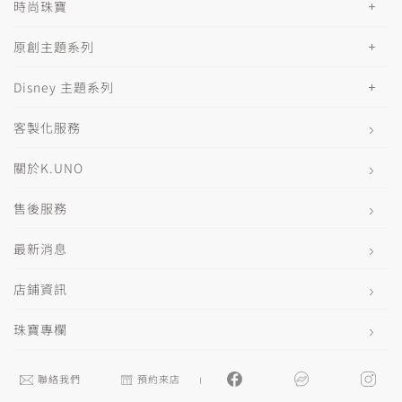
時尚珠寶
原創主題系列
Disney 主題系列
客製化服務
關於K.UNO
售後服務
最新消息
店鋪資訊
珠寶專欄
聯絡我們
預約來店