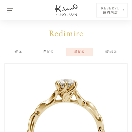
RESERVE
預約來店
Redimire
鉑金
白K金
黃K金
玫瑰金