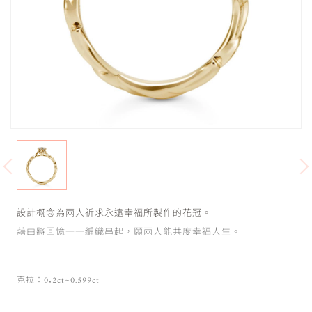
設計概念為兩人祈求永遠幸福所製作的花冠。
藉由將回憶一一編織串起，願兩人能共度幸福人生。
克拉：0.2ct~0.599ct