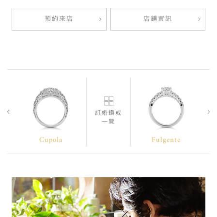
預約來店
店鋪資訊
訂婚鑽戒
一覽
Cupola
Fulgente