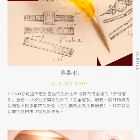
SCRO
客製化
CUSTOM MADE
K.UNO亦可提供您於喜愛的設計上新增寶石或圖樣的「部分客
製」服務，以及從頭開始設計的「完全客製」服務。設計師將為
您繪製不限張數的設計圖（至估價為止為免費服務）。非常歡迎
您前往各門市欣賞設計成果。