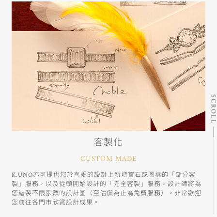
SCRO
客製化
CUSTOM MADE
K.UNO亦可提供您於喜愛的設計上新增寶石或圖樣的「部分客
製」服務，以及從頭開始設計的「完全客製」服務。設計師將為
您繪製不限張數的設計圖（至估價為止為免費服務）。非常歡迎
您前往各門市欣賞設計成果。