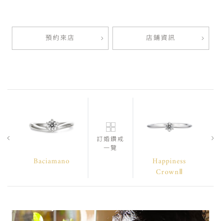
預約來店
店鋪資訊
訂婚鑽戒
一覽
Baciamano
Happiness
CrownⅡ