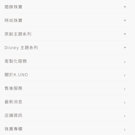
婚嫁珠寶
時尚珠寶
原創主題系列
Disney 主題系列
客製化服務
關於K.UNO
售後服務
最新消息
店鋪資訊
珠寶專欄