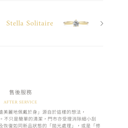
Stella Solitaire
售後服務
AFTER SERVICE
遠美麗地佩戴於身」源自於這樣的想法，
固。不只是簡單的清潔，門市亦受理消除細小刮
及恢復如同新品狀態的「拋光處理」，或是「修