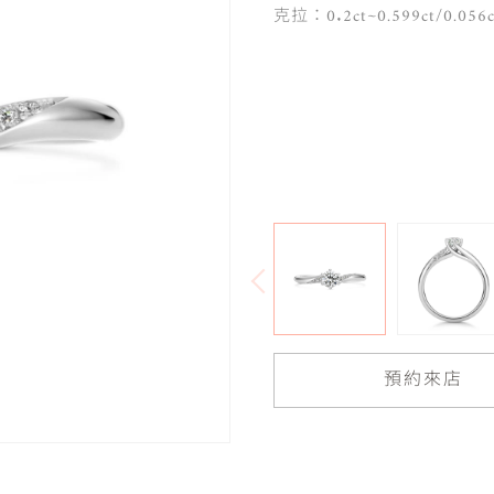
克拉：0.2ct~0.599ct/0.056c
預約來店