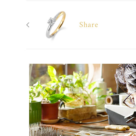
Share