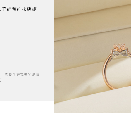
首次官網預約來店諮
位，與提供更完善的諮詢
光。