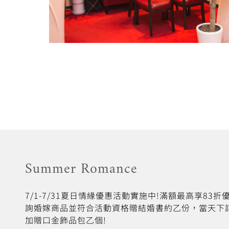
Summer Romance
7/1-7/31夏日情緣優惠活動實施中!滿額最高享83
詢婚嫁商品並符合活動資格贈結婚書約乙份，當天下
加贈口金飾品包乙個!