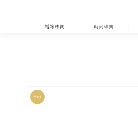
婚嫁珠寶
時尚珠寶