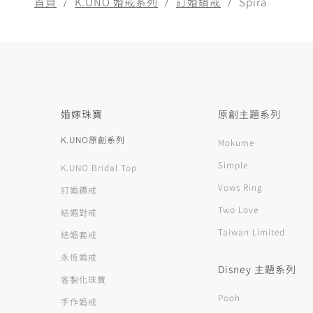
首頁
K.UNO 婚戒系列
訂婚鑽戒
Spira
婚嫁珠寶
原創主題系列
K.UNO原創系列
Mokume
Simple
K.UNO Bridal Top
Vows Ring
訂婚鑽戒
Two Love
結婚對戒
Taiwan Limited
結婚套戒
永恆婚戒
Disney 主題系列
客製化珠寶
Pooh
手作婚戒