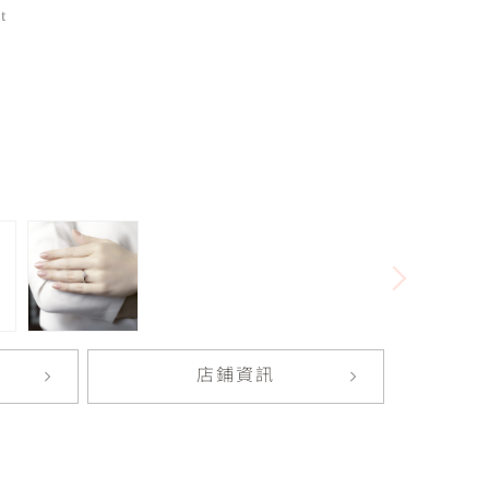
t
店鋪資訊