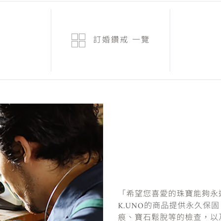
訂婚鑽戒
一覽
「希望您喜愛的珠寶能夠永
K.UNO的商品提供永久保
痕、寶石鬆脫等的檢查，以