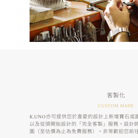
客製化
CUSTOM MADE
K.UNO亦可提供您於喜愛的設計上新增寶石
以及從頭開始設計的「完全客製」服務。設計
圖（至估價為止為免費服務）。非常歡迎您前