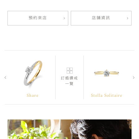
預約來店
店鋪資訊
訂婚鑽戒
一覽
Share
Stella Solitaire