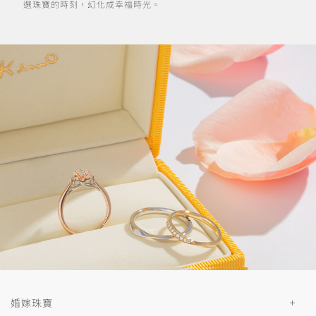
選珠寶的時刻，幻化成幸福時光。
婚嫁珠寶