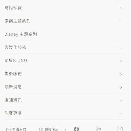
時尚珠寶
原創主題系列
Disney 主題系列
客製化服務
關於K.UNO
售後服務
最新消息
店鋪資訊
珠寶專欄
聯絡我們
預約來店