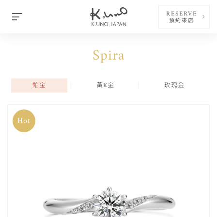
RESERVE
預約來店
Spira
鉑金
黃K金
玫瑰金