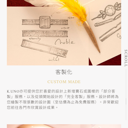
SCRO
客製化
CUSTOM MADE
K.UNO亦可提供您於喜愛的設計上新增寶石或圖樣的「部分客
製」服務，以及從頭開始設計的「完全客製」服務。設計師將為
您繪製不限張數的設計圖（至估價為止為免費服務）。非常歡迎
您前往各門市欣賞設計成果。