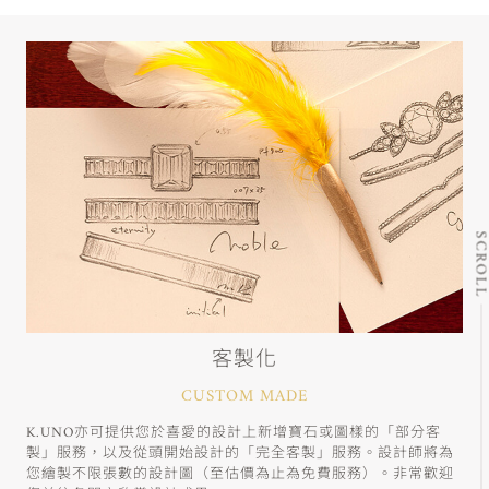
SCRO
客製化
CUSTOM MADE
K.UNO亦可提供您於喜愛的設計上新增寶石或圖樣的「部分客
製」服務，以及從頭開始設計的「完全客製」服務。設計師將為
您繪製不限張數的設計圖（至估價為止為免費服務）。非常歡迎