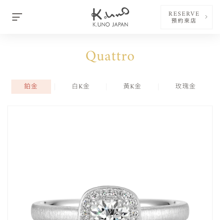
RESERVE
預約來店
Quattro
鉑金
白K金
黃K金
玫瑰金