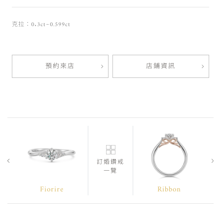
克拉：0.3ct~0.599ct
預約來店
店鋪資訊
訂婚鑽戒
一覽
Fiorire
Ribbon