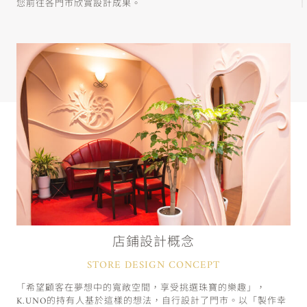
您前往各門市欣賞設計成果。
店鋪設計概念
STORE DESIGN CONCEPT
「希望顧客在夢想中的寬敞空間，享受挑選珠寶的樂趣」，
K.UNO的持有人基於這樣的想法，自行設計了門市。以「製作幸