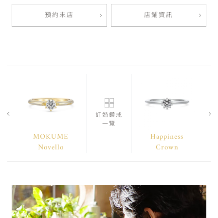
預約來店
店鋪資訊
訂婚鑽戒
一覽
MOKUME
Happiness
Novello
Crown