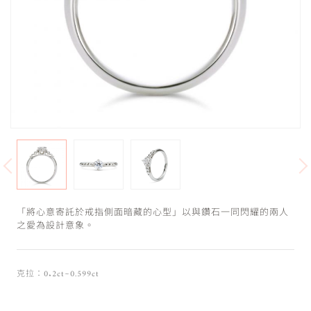
「將心意寄託於戒指側面暗藏的心型」以與鑽石一同閃耀的兩人
之愛為設計意象。
克拉：0.2ct~0.599ct