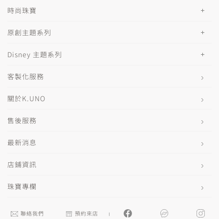
時尚珠寶
原創主題系列
Disney 主題系列
客製化服務
關於K.UNO
售後服務
最新消息
店鋪資訊
珠寶專欄
聯絡我們
預約來店