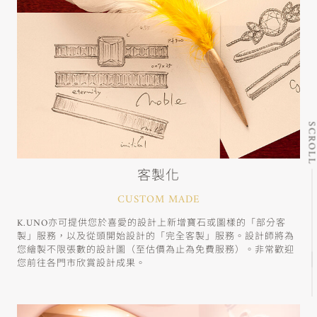
SCRO
客製化
CUSTOM MADE
K.UNO亦可提供您於喜愛的設計上新增寶石或圖樣的「部分客
製」服務，以及從頭開始設計的「完全客製」服務。設計師將為
您繪製不限張數的設計圖（至估價為止為免費服務）。非常歡迎
您前往各門市欣賞設計成果。