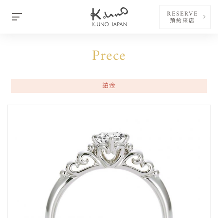
RESERVE
預約來店
Prece
鉑金