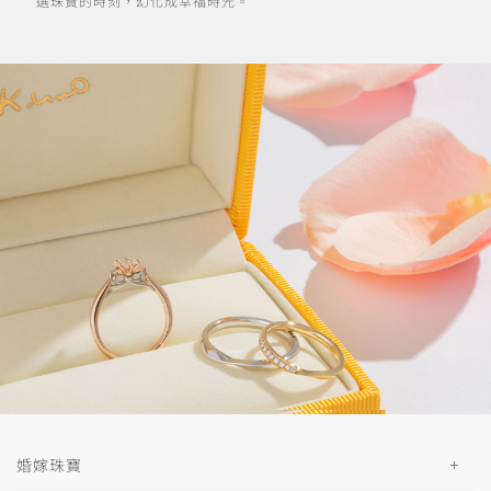
選珠寶的時刻，幻化成幸福時光。
婚嫁珠寶