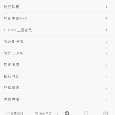
時尚珠寶
原創主題系列
Disney 主題系列
客製化服務
關於K.UNO
售後服務
最新消息
店鋪資訊
珠寶專欄
聯絡我們
預約來店