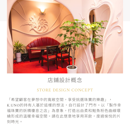
店鋪設計概念
STORE DESIGN CONCEPT
「希望顧客在夢想中的寬敞空間，享受挑選珠寶的樂趣」，
K.UNO的持有人基於這樣的想法，自行設計了門市。以「製作幸
福珠寶的妖精棲息之店」為意象，打造出由柔和鮭魚粉色曲線環
繞形成的溫暖幸福空間。請在此愜意地享用茶飲，度過愉悅的片
刻時光。