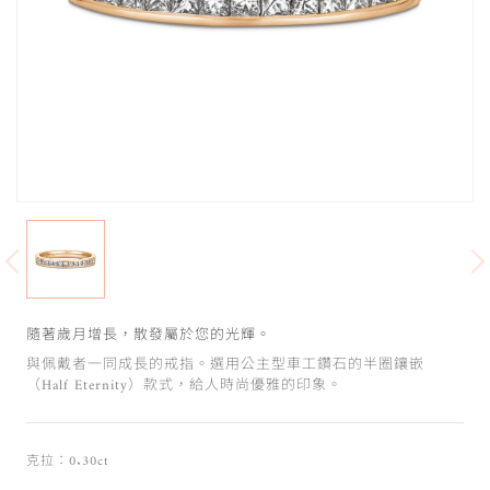
隨著歲月增長，散發屬於您的光輝。
與佩戴者一同成長的戒指。選用公主型車工鑽石的半圈鑲嵌
（Half Eternity）款式，給人時尚優雅的印象。
克拉：0.30ct