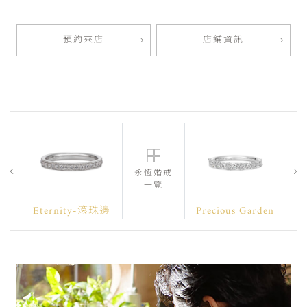
預約來店
店鋪資訊
永恆婚戒
一覽
Eternity-滾珠邊
Precious Garden