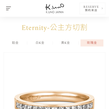
RESERVE
預約來店
Eternity-公主方切割
鉑金
白K金
黃K金
玫瑰金