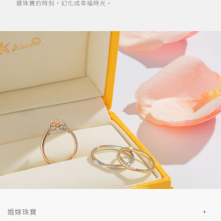
選珠寶的時刻，幻化成幸福時光。
婚嫁珠寶