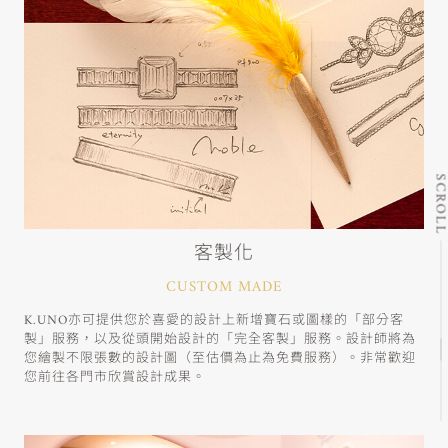
SCRO
客製化
CUSTOM MADE
K.UNO亦可提供您於喜愛的設計上新增寶石或圖樣的「部分客
製」服務，以及從頭開始設計的「完全客製」服務。設計師將為
您繪製不限張數的設計圖（至估價為止為免費服務）。非常歡迎
您前往各門市欣賞設計成果。