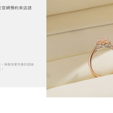
首次官網預約來店諮
位，與提供更完善的諮詢
光。