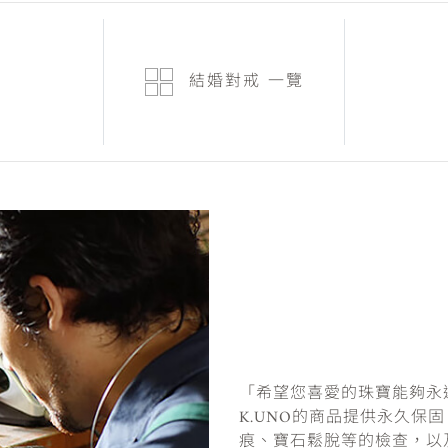
結婚對戒
一覽
「希望您喜愛的珠寶能夠永
K.UNO的商品提供永久保
痕、寶石鬆脫等的檢查，以