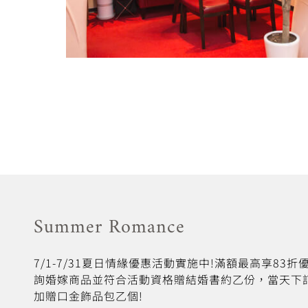
Summer Romance
7/1-7/31夏日情緣優惠活動實施中!滿額最高享83
詢婚嫁商品並符合活動資格贈結婚書約乙份，當天下
加贈口金飾品包乙個!