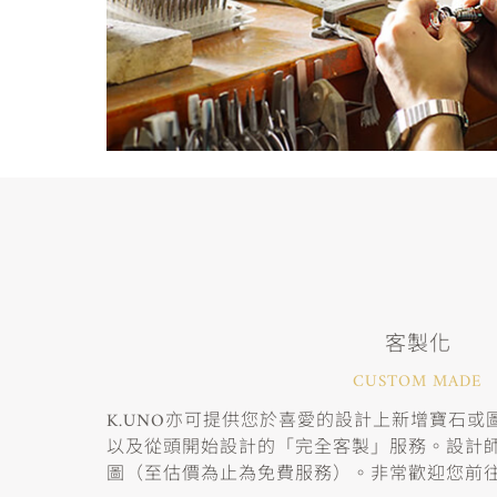
客製化
CUSTOM MADE
K.UNO亦可提供您於喜愛的設計上新增寶石
以及從頭開始設計的「完全客製」服務。設計
圖（至估價為止為免費服務）。非常歡迎您前