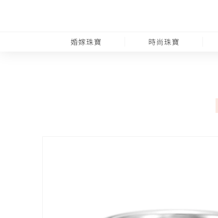
婚嫁珠寶
時尚珠寶