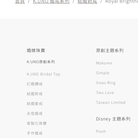
首頁
K.UNO 婚戒系列
結婚對戒
Royal Brightn
婚嫁珠寶
原創主題系列
K.UNO原創系列
Mokume
Simple
K.UNO Bridal Top
Vows Ring
訂婚鑽戒
Two Love
結婚對戒
Taiwan Limited
結婚套戒
永恆婚戒
Disney 主題系列
客製化珠寶
Pooh
手作婚戒