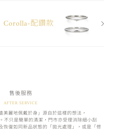
Corolla-配鑽款
售後服務
AFTER SERVICE
遠美麗地佩戴於身」源自於這樣的想法，
固。不只是簡單的清潔，門市亦受理消除細小刮
及恢復如同新品狀態的「拋光處理」，或是「修