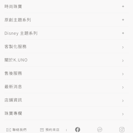
時尚珠寶
原創主題系列
Disney 主題系列
客製化服務
關於K.UNO
售後服務
最新消息
店鋪資訊
珠寶專欄
聯絡我們
預約來店