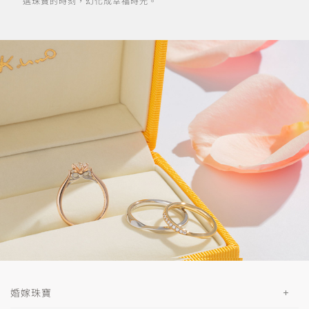
選珠寶的時刻，幻化成幸福時光。
婚嫁珠寶