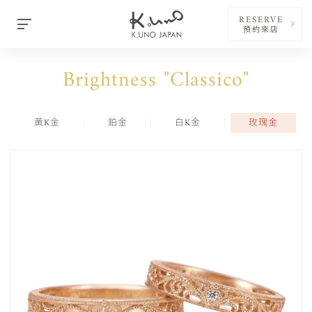
RESERVE
預約來店
Brightness "Classico"
黃K金
鉑金
白K金
玫瑰金