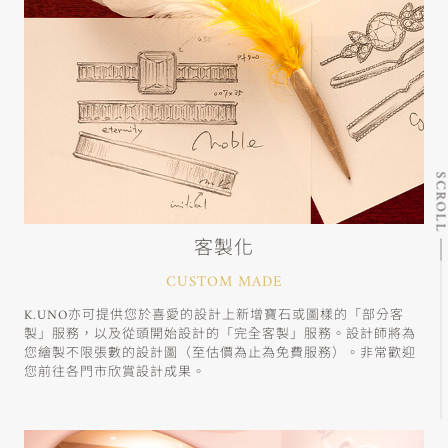
SCRO
客製化
CUSTOM MADE
K.UNO亦可提供您於喜愛的設計上新增寶石或圖樣的「部分客
製」服務，以及從頭開始設計的「完全客製」服務。設計師將為
您繪製不限張數的設計圖（至估價為止為免費服務）。非常歡迎
您前往各門市欣賞設計成果。