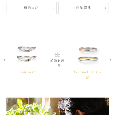
預約來店
店鋪資訊
結婚對戒
一覽
Luminare
Gimmel Ring-2
環