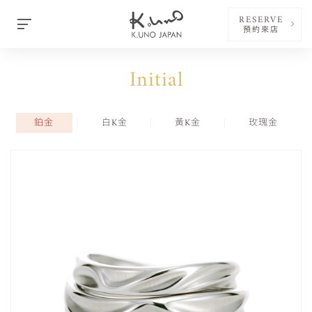
RESERVE
預約來店
Initial
鉑金
白K金
黃K金
玫瑰金