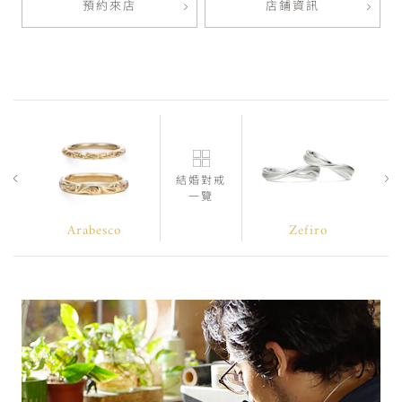
預約來店
店鋪資訊
結婚對戒
一覽
Arabesco
Zefiro