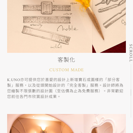
SCRO
客製化
CUSTOM MADE
K.UNO亦可提供您於喜愛的設計上新增寶石或圖樣的「部分客
製」服務，以及從頭開始設計的「完全客製」服務。設計師將為
您繪製不限張數的設計圖（至估價為止為免費服務）。非常歡迎
您前往各門市欣賞設計成果。