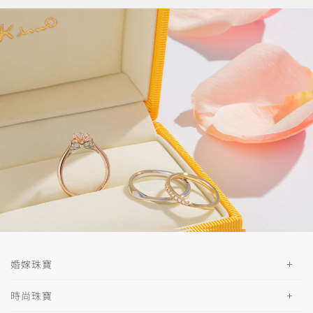
婚嫁珠寶
時尚珠寶