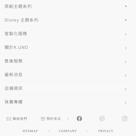
原創主題系列
Disney 主題系列
客製化服務
關於K.UNO
售後服務
最新消息
店鋪資訊
珠寶專欄
聯絡我們
預約來店
SITEMAP
COMPANY
PRIVACY