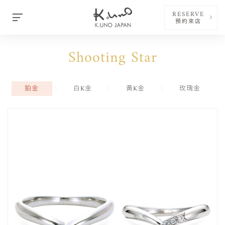
RESERVE
預約來店
Shooting Star
鉑金
白K金
黃K金
玫瑰金