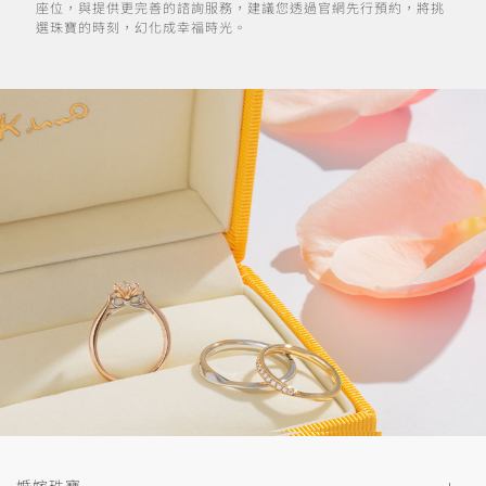
座位，與提供更完善的諮詢服務，建議您透過官網先行預約，將挑
選珠寶的時刻，幻化成幸福時光。
婚嫁珠寶