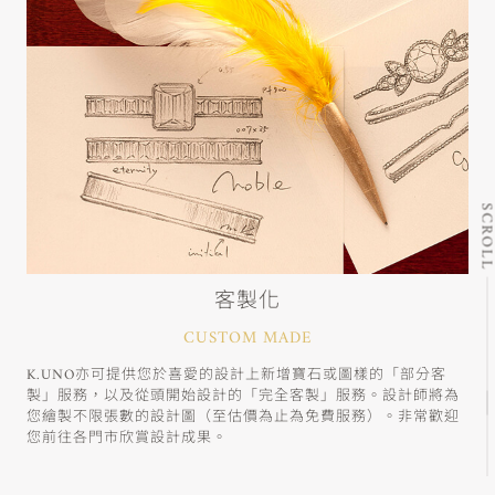
SCRO
客製化
CUSTOM MADE
K.UNO亦可提供您於喜愛的設計上新增寶石或圖樣的「部分客
製」服務，以及從頭開始設計的「完全客製」服務。設計師將為
您繪製不限張數的設計圖（至估價為止為免費服務）。非常歡迎
您前往各門市欣賞設計成果。