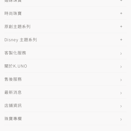
時尚珠寶
原創主題系列
Disney 主題系列
客製化服務
關於K.UNO
售後服務
最新消息
店鋪資訊
珠寶專欄