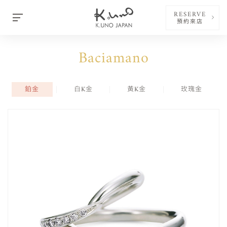
RESERVE
預約來店
Baciamano
鉑金
白K金
黃K金
玫瑰金