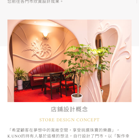
您前往各門市欣賞設計成果。
店鋪設計概念
STORE DESIGN CONCEPT
「希望顧客在夢想中的寬敞空間，享受挑選珠寶的樂趣」，
K.UNO的持有人基於這樣的想法，自行設計了門市。以「製作幸