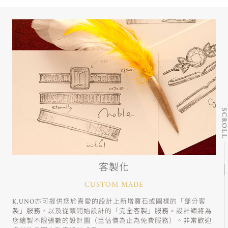
SCRO
客製化
CUSTOM MADE
K.UNO亦可提供您於喜愛的設計上新增寶石或圖樣的「部分客
製」服務，以及從頭開始設計的「完全客製」服務。設計師將為
您繪製不限張數的設計圖（至估價為止為免費服務）。非常歡迎