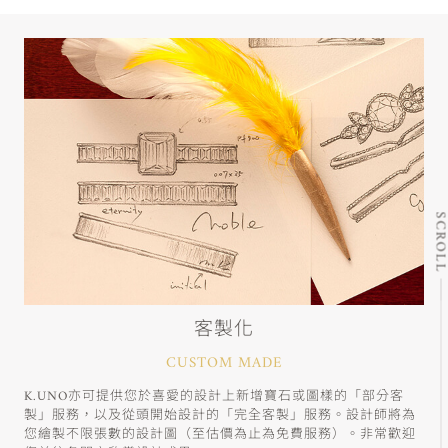
SCRO
客製化
CUSTOM MADE
K.UNO亦可提供您於喜愛的設計上新增寶石或圖樣的「部分客
製」服務，以及從頭開始設計的「完全客製」服務。設計師將為
您繪製不限張數的設計圖（至估價為止為免費服務）。非常歡迎