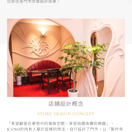
您前往各門市欣賞設計成果。
店鋪設計概念
STORE DESIGN CONCEPT
「希望顧客在夢想中的寬敞空間，享受挑選珠寶的樂趣」，
K.UNO的持有人基於這樣的想法，自行設計了門市。以「製作幸