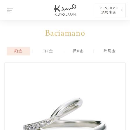
RESERVE
預約來店
Baciamano
鉑金
白K金
黃K金
玫瑰金