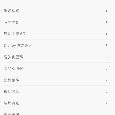
婚嫁珠寶
時尚珠寶
原創主題系列
Disney 主題系列
客製化服務
關於K.UNO
售後服務
最新消息
店鋪資訊
珠寶專欄