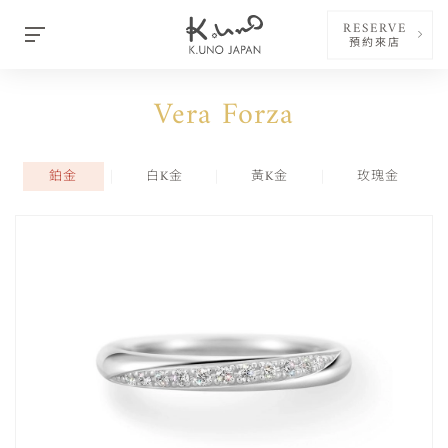
RESERVE
預約來店
Vera Forza
鉑金
白K金
黃K金
玫瑰金