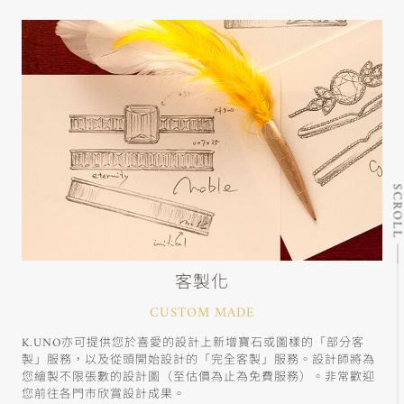
SCRO
客製化
CUSTOM MADE
K.UNO亦可提供您於喜愛的設計上新增寶石或圖樣的「部分客
製」服務，以及從頭開始設計的「完全客製」服務。設計師將為
您繪製不限張數的設計圖（至估價為止為免費服務）。非常歡迎
您前往各門市欣賞設計成果。