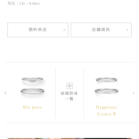
克拉：LD : 0.08ct
預約來店
店鋪資訊
結婚對戒
一覽
Blu puro
Happiness
Crown Ⅱ