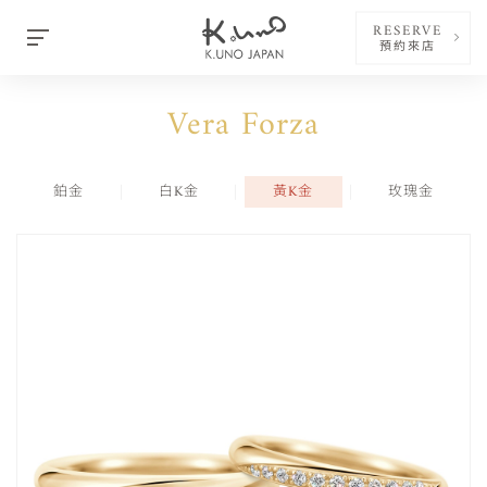
RESERVE
預約來店
Vera Forza
鉑金
白K金
黃K金
玫瑰金