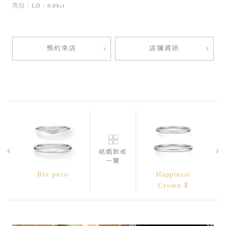
克拉：LD : 0.08ct
預約來店
店鋪資訊
結婚對戒
一覽
Blu puro
Happiness
Crown Ⅱ