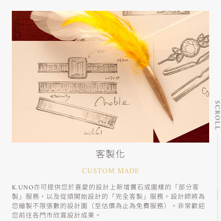
SCRO
客製化
CUSTOM MADE
K.UNO亦可提供您於喜愛的設計上新增寶石或圖樣的「部分客
製」服務，以及從頭開始設計的「完全客製」服務。設計師將為
您繪製不限張數的設計圖（至估價為止為免費服務）。非常歡迎
您前往各門市欣賞設計成果。