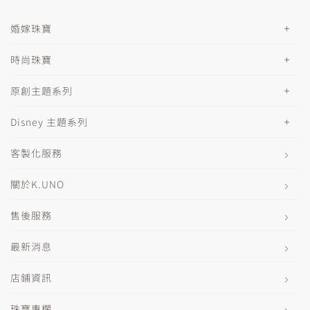
婚嫁珠寶
時尚珠寶
原創主題系列
Disney 主題系列
客製化服務
關於K.UNO
售後服務
最新消息
店鋪資訊
珠寶專欄