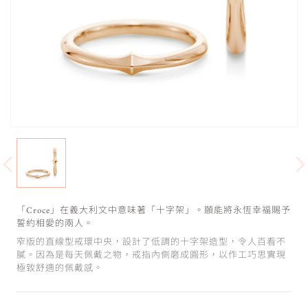
「Croce」在義大利文中意味著「十字架」。願能將永恆幸福賜予
誓約相愛的兩人。
窄版的直線型戒環中央，設計了低調的十字架造型，令人百看不
膩。因為是每天佩戴之物，戒指內側磨成圓形，以作工巧思實現
極致舒適的佩戴感。