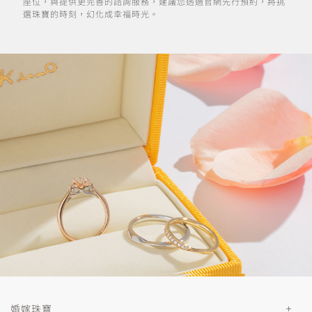
座位，與提供更完善的諮詢服務，建議您透過官網先行預約，將挑
選珠寶的時刻，幻化成幸福時光。
婚嫁珠寶