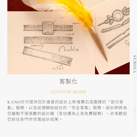
SCRO
客製化
CUSTOM MADE
K.UNO亦可提供您於喜愛的設計上新增寶石或圖樣的「部分客
製」服務，以及從頭開始設計的「完全客製」服務。設計師將為
您繪製不限張數的設計圖（至估價為止為免費服務）。非常歡迎
您前往各門市欣賞設計成果。