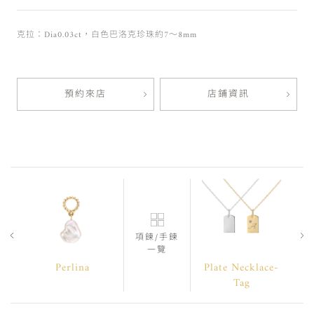
克拉：Dia0.03ct，白色巴洛克珍珠約7～8mm
預約來店
店鋪資訊
項鍊/手鍊
一覽
Perlina
Plate Necklace-
Tag