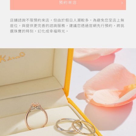
預約來店
店鋪諮詢不限預約來店，但由於假日人潮較多，為避免您至店上無
座位，與提供更完善的諮詢服務，建議您透過官網先行預約，將挑
選珠寶的時刻，幻化成幸福時光。