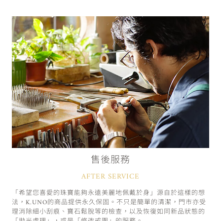
售後服務
AFTER SERVICE
「希望您喜愛的珠寶能夠永遠美麗地佩戴於身」源自於這樣的想
法，K.UNO的商品提供永久保固。不只是簡單的清潔，門市亦受
理消除細小刮痕、寶石鬆脫等的檢查，以及恢復如同新品狀態的