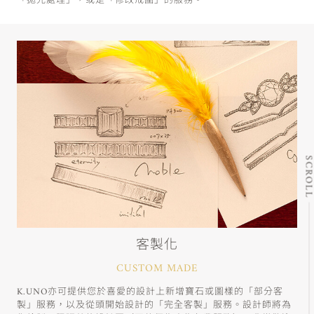
「拋光處理」，或是「修改戒圍」的服務。
SCRO
客製化
CUSTOM MADE
K.UNO亦可提供您於喜愛的設計上新增寶石或圖樣的「部分客
製」服務，以及從頭開始設計的「完全客製」服務。設計師將為