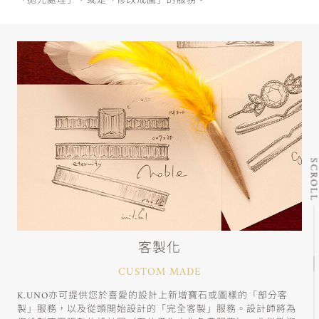
「拋光處理」，或是「修改戒圍」的服務。
SCRO
客製化
CUSTOM MADE
K.UNO亦可提供您於喜愛的設計上新增寶石或圖樣的「部分客
製」服務，以及從頭開始設計的「完全客製」服務。設計師將為