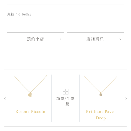
克拉：0.068ct
預約來店
店鋪資訊
項鍊/手鍊
一覽
Rosone Piccolo
Brilliant Pave-
Drop