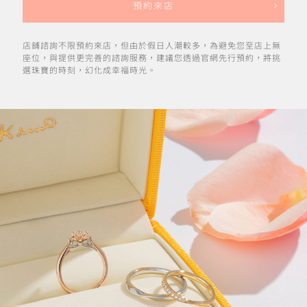
預約來店
店鋪諮詢不限預約來店，但由於假日人潮較多，為避免您至店上無
座位，與提供更完善的諮詢服務，建議您透過官網先行預約，將挑
選珠寶的時刻，幻化成幸福時光。