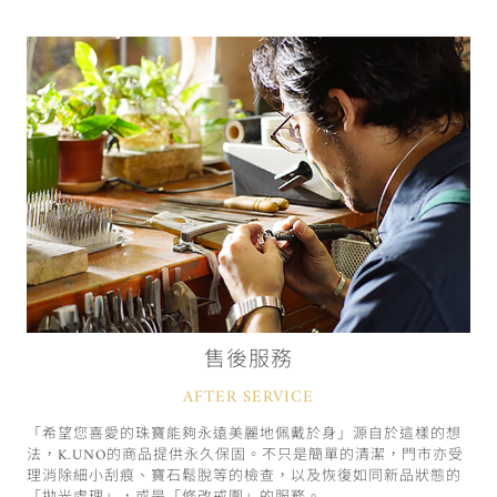
售後服務
AFTER SERVICE
「希望您喜愛的珠寶能夠永遠美麗地佩戴於身」源自於這樣的想
法，K.UNO的商品提供永久保固。不只是簡單的清潔，門市亦受
理消除細小刮痕、寶石鬆脫等的檢查，以及恢復如同新品狀態的