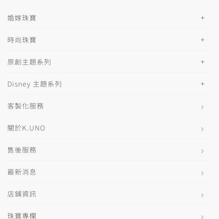
婚嫁珠寶
時尚珠寶
原創主題系列
Disney 主題系列
客製化服務
關於K.UNO
售後服務
最新消息
店鋪資訊
珠寶專欄