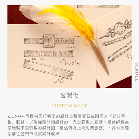
SCRO
客製化
CUSTOM MADE
K.UNO亦可提供您於喜愛的設計上新增寶石或圖樣的「部分客
製」服務，以及從頭開始設計的「完全客製」服務。設計師將為
您繪製不限張數的設計圖（至估價為止為免費服務）。非常歡迎
您前往各門市欣賞設計成果。