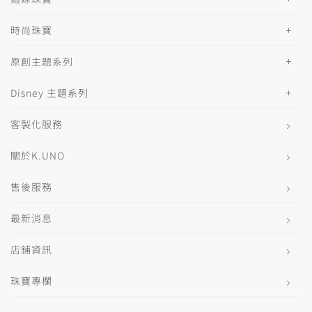
時尚珠寶
原創主題系列
Disney 主題系列
客製化服務
關於K.UNO
售後服務
最新消息
店鋪資訊
珠寶專欄