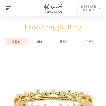
RESERVE
預約來店
Lace-Snuggle Ring
黃K金
鉑金
白K金
玫瑰金