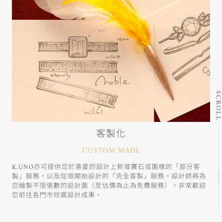
SCRO
客製化
CUSTOM MADE
K.UNO亦可提供您於喜愛的設計上新增寶石或圖樣的「部分客
製」服務，以及從頭開始設計的「完全客製」服務。設計師將為
您繪製不限張數的設計圖（至估價為止為免費服務）。非常歡迎
您前往各門市欣賞設計成果。