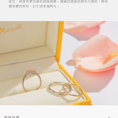
座位，與提供更完善的諮詢服務，建議您透過官網先行預約，將挑
選珠寶的時刻，幻化成幸福時光。
婚嫁珠寶