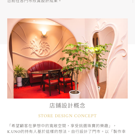
您前往各門市欣賞設計成果。
店鋪設計概念
STORE DESIGN CONCEPT
「希望顧客在夢想中的寬敞空間，享受挑選珠寶的樂趣」，
K.UNO的持有人基於這樣的想法，自行設計了門市。以「製作幸