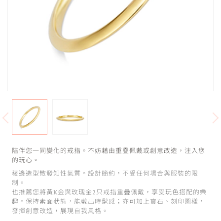
陪伴您一同變化的戒指。不妨藉由重疊佩戴或創意改造，注入您
的玩心。
稜邊造型散發知性氣質。設計簡約，不受任何場合與服裝的限
制。
也推薦您將黃K金與玫瑰金2只戒指重疊佩戴，享受玩色搭配的樂
趣。保持素面狀態，能戴出時髦感；亦可加上寶石、刻印圖樣，
發揮創意改造，展現自我風格。