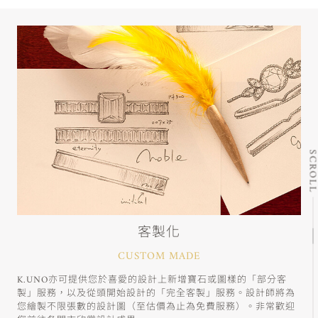
SCRO
客製化
CUSTOM MADE
K.UNO亦可提供您於喜愛的設計上新增寶石或圖樣的「部分客
製」服務，以及從頭開始設計的「完全客製」服務。設計師將為
您繪製不限張數的設計圖（至估價為止為免費服務）。非常歡迎