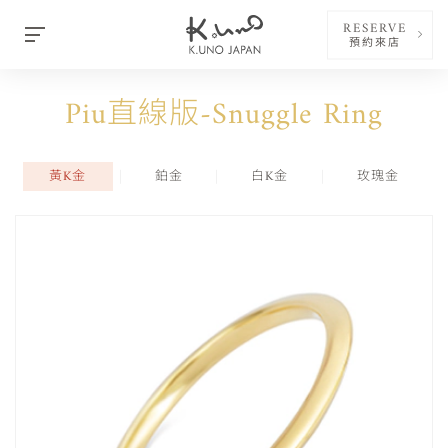
RESERVE
預約來店
Piu直線版-Snuggle Ring
黃K金
鉑金
白K金
玫瑰金