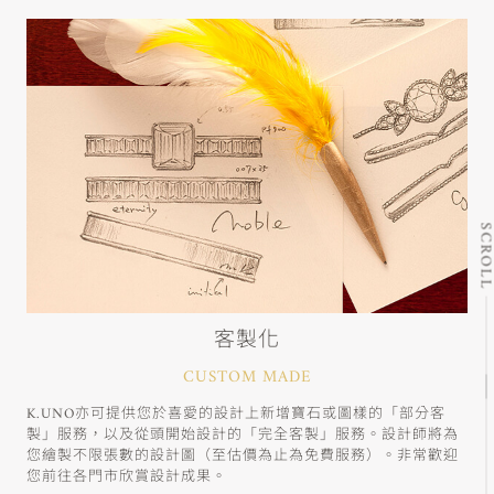
SCRO
客製化
CUSTOM MADE
K.UNO亦可提供您於喜愛的設計上新增寶石或圖樣的「部分客
製」服務，以及從頭開始設計的「完全客製」服務。設計師將為
您繪製不限張數的設計圖（至估價為止為免費服務）。非常歡迎
您前往各門市欣賞設計成果。