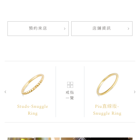
預約來店
店鋪資訊
戒指
一覽
Studs-Snuggle
Piu直線版-
Ring
Snuggle Ring