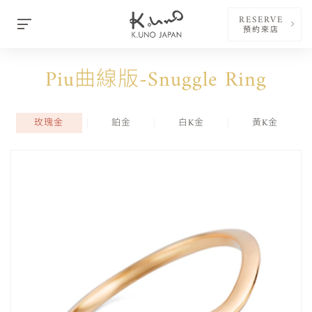
RESERVE
預約來店
Piu曲線版-Snuggle Ring
玫瑰金
鉑金
白K金
黃K金