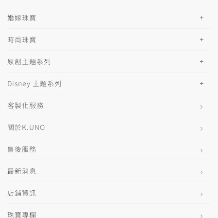
婚嫁珠寶
時尚珠寶
原創主題系列
Disney 主題系列
客製化服務
關於K.UNO
售後服務
最新消息
店鋪資訊
珠寶專欄