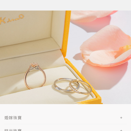
婚嫁珠寶
時尚珠寶