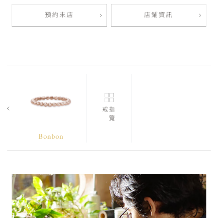
預約來店
店鋪資訊
戒指
一覽
Bonbon