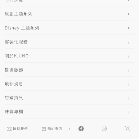
原創主題系列
Disney 主題系列
客製化服務
關於K.UNO
售後服務
最新消息
店鋪資訊
珠寶專欄
聯絡我們
預約來店