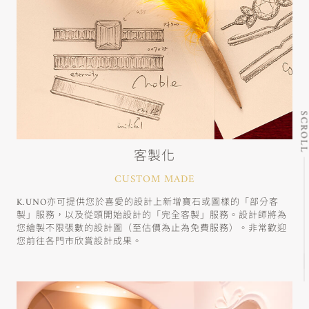
SCRO
客製化
CUSTOM MADE
K.UNO亦可提供您於喜愛的設計上新增寶石或圖樣的「部分客
製」服務，以及從頭開始設計的「完全客製」服務。設計師將為
您繪製不限張數的設計圖（至估價為止為免費服務）。非常歡迎
您前往各門市欣賞設計成果。