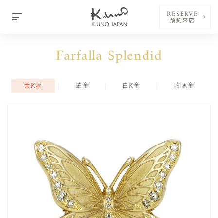
RESERVE
預約來店
Farfalla Splendid
黃K金
鉑金
白K金
玫瑰金