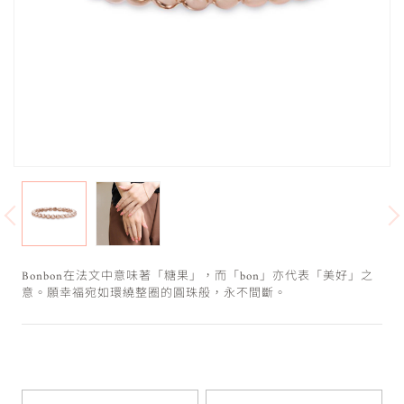
Bonbon在法文中意味著「糖果」，而「bon」亦代表「美好」之
意。願幸福宛如環繞整圈的圓珠般，永不間斷。