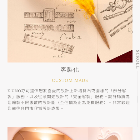
SCRO
客製化
CUSTOM MADE
K.UNO亦可提供您於喜愛的設計上新增寶石或圖樣的「部分客
製」服務，以及從頭開始設計的「完全客製」服務。設計師將為
您繪製不限張數的設計圖（至估價為止為免費服務）。非常歡迎
您前往各門市欣賞設計成果。