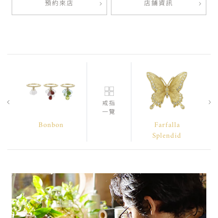
預約來店
店鋪資訊
戒指
一覽
Bonbon
Farfalla
Splendid