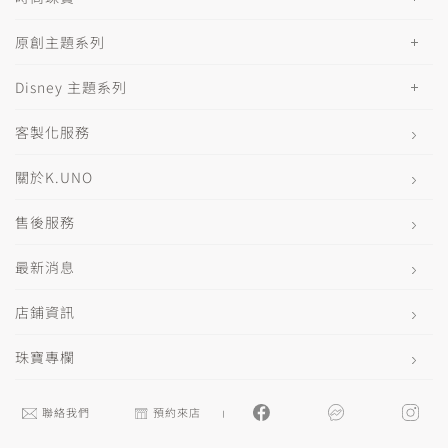
原創主題系列
Disney 主題系列
客製化服務
關於K.UNO
售後服務
最新消息
店鋪資訊
珠寶專欄
聯絡我們
預約來店