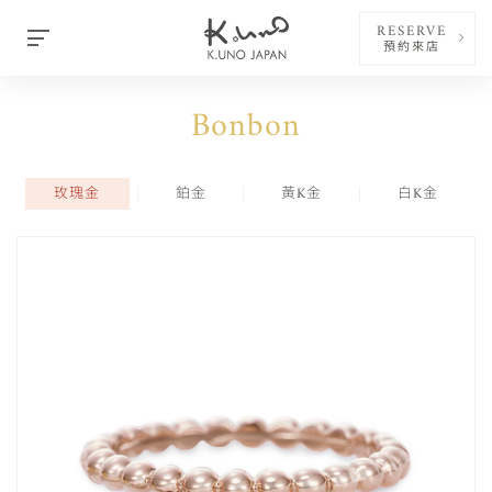
RESERVE
預約來店
Bonbon
玫瑰金
鉑金
黃K金
白K金