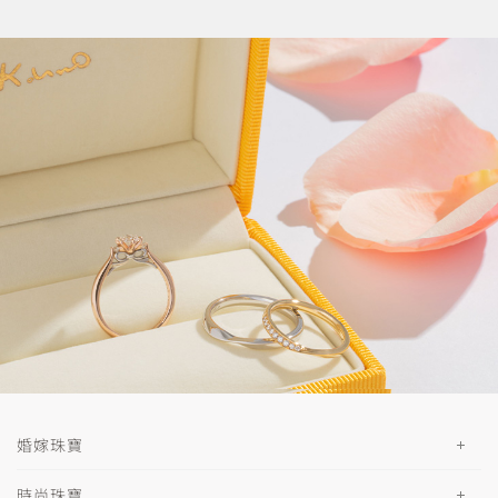
婚嫁珠寶
時尚珠寶