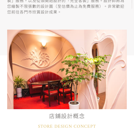
製」服務，以及從頭開始設計的「完全客製」服務。設計師將為
您繪製不限張數的設計圖（至估價為止為免費服務）。非常歡迎
您前往各門市欣賞設計成果。
店鋪設計概念
STORE DESIGN CONCEPT