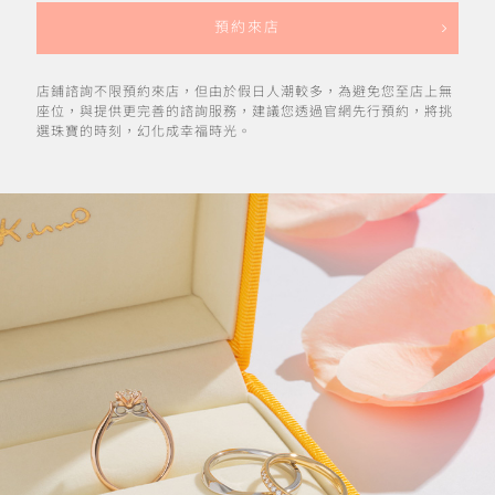
預約來店
店鋪諮詢不限預約來店，但由於假日人潮較多，為避免您至店上無
座位，與提供更完善的諮詢服務，建議您透過官網先行預約，將挑
選珠寶的時刻，幻化成幸福時光。