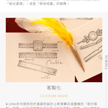
「拋光處理」，或是「修改戒圍」的服務。
SCRO
客製化
CUSTOM MADE
K.UNO亦可提供您於喜愛的設計上新增寶石或圖樣的「部分客