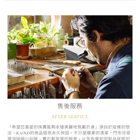
售後服務
AFTER SERVICE
「希望您喜愛的珠寶能夠永遠美麗地佩戴於身」源自於這樣的想
法，K.UNO的商品提供永久保固。不只是簡單的清潔，門市亦受
理消除細小刮痕、寶石鬆脫等的檢查，以及恢復如同新品狀態的