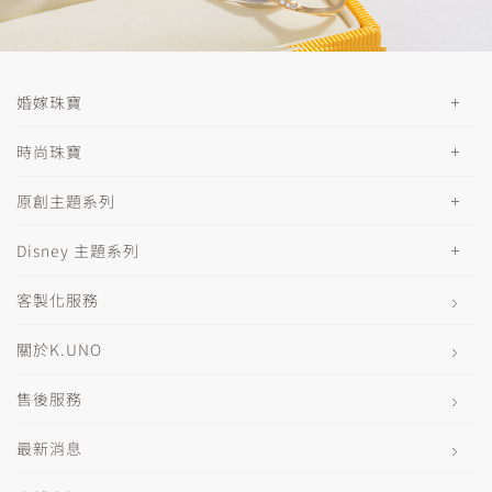
婚嫁珠寶
時尚珠寶
原創主題系列
Disney 主題系列
客製化服務
關於K.UNO
售後服務
最新消息