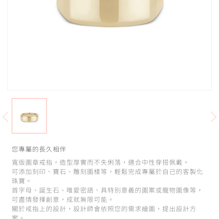
您專屬的長久相伴
寬版圖章戒指，造型厚實而不失俐落，適合中性穿搭佩戴。
可添加刻印、寶石、雕刻圖樣等，輕鬆完成專屬於自己的客製化
珠寶。
首字母、誕生石、唯愛密語、具特別意義的圖案或寵物圖像等，
可盡情發揮創意，成就無限可能。
關於戒指上的設計，設計師會依照您的需求繪圖，提出設計方
案。