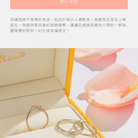
預約來店
店鋪諮詢不限預約來店，但由於假日人潮較多，為避免您至店上無
座位，與提供更完善的諮詢服務，建議您透過官網先行預約，將挑
選珠寶的時刻，幻化成幸福時光。