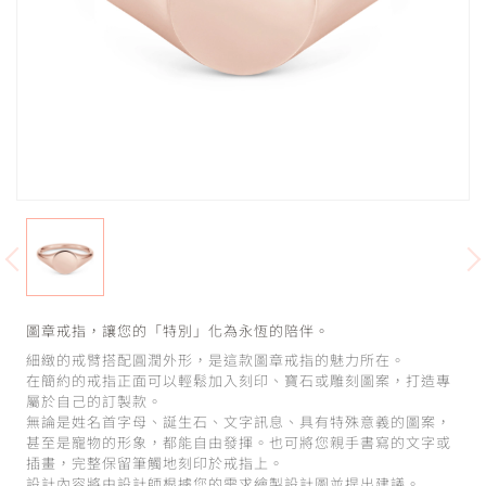
圖章戒指，讓您的「特別」化為永恆的陪伴。
細緻的戒臂搭配圓潤外形，是這款圖章戒指的魅力所在。
在簡約的戒指正面可以輕鬆加入刻印、寶石或雕刻圖案，打造專
屬於自己的訂製款。
無論是姓名首字母、誕生石、文字訊息、具有特殊意義的圖案，
甚至是寵物的形象，都能自由發揮。也可將您親手書寫的文字或
插畫，完整保留筆觸地刻印於戒指上。
設計內容將由設計師根據您的需求繪製設計圖並提出建議。