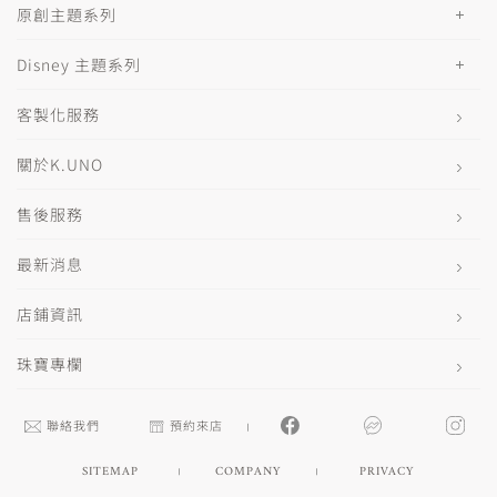
原創主題系列
Disney 主題系列
客製化服務
關於K.UNO
售後服務
最新消息
店鋪資訊
珠寶專欄
聯絡我們
預約來店
SITEMAP
COMPANY
PRIVACY