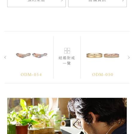
預約來店
店鋪資訊
結婚對戒
一覽
ODM-054
ODM-050