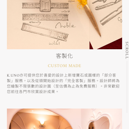
SCRO
客製化
CUSTOM MADE
K.UNO亦可提供您於喜愛的設計上新增寶石或圖樣的「部分客
製」服務，以及從頭開始設計的「完全客製」服務。設計師將為
您繪製不限張數的設計圖（至估價為止為免費服務）。非常歡迎
您前往各門市欣賞設計成果。