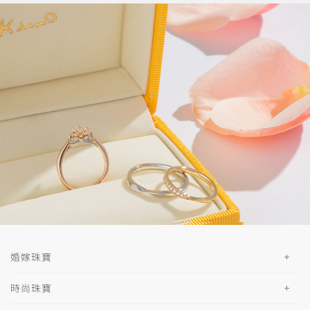
婚嫁珠寶
時尚珠寶