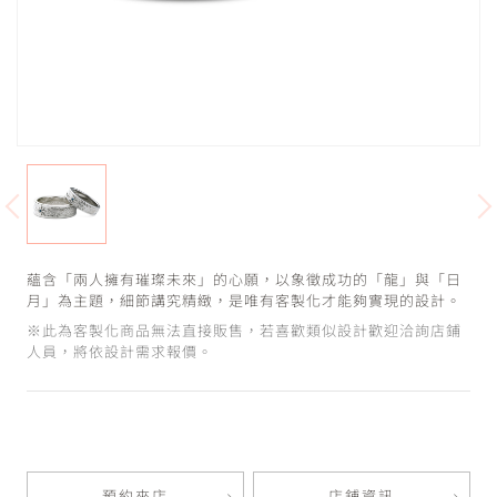
蘊含「兩人擁有璀璨未來」的心願，以象徵成功的「龍」與「日
月」為主題，細節講究精緻，是唯有客製化才能夠實現的設計。
※此為客製化商品無法直接販售，若喜歡類似設計歡迎洽詢店鋪
人員，將依設計需求報價。