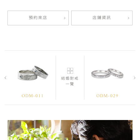
預約來店
店鋪資訊
結婚對戒
一覽
ODM-011
ODM-029