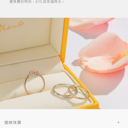
選珠寶的時刻，幻化成幸福時光。
婚嫁珠寶