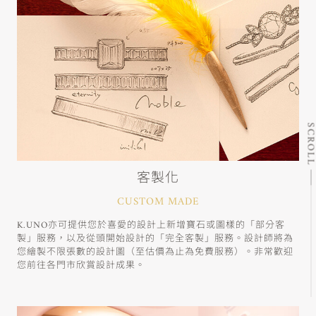
SCRO
客製化
CUSTOM MADE
K.UNO亦可提供您於喜愛的設計上新增寶石或圖樣的「部分客
製」服務，以及從頭開始設計的「完全客製」服務。設計師將為
您繪製不限張數的設計圖（至估價為止為免費服務）。非常歡迎
您前往各門市欣賞設計成果。