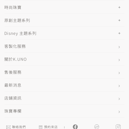
時尚珠寶
原創主題系列
Disney 主題系列
客製化服務
關於K.UNO
售後服務
最新消息
店鋪資訊
珠寶專欄
聯絡我們
預約來店