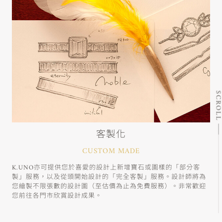
SCRO
客製化
CUSTOM MADE
K.UNO亦可提供您於喜愛的設計上新增寶石或圖樣的「部分客
製」服務，以及從頭開始設計的「完全客製」服務。設計師將為
您繪製不限張數的設計圖（至估價為止為免費服務）。非常歡迎
您前往各門市欣賞設計成果。