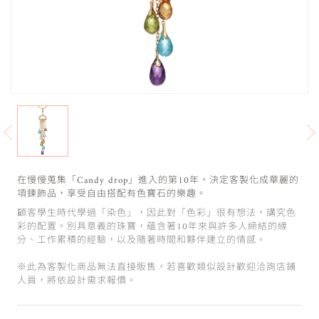
在慢慢蒐集「Candy drop」進入的第10年，決定客製化成華麗的
項鍊飾品，享受自由搭配有色寶石的樂趣。
顧客學生時代學過「染色」，因此對「色彩」很有想法，講究色
彩的配置。別具意義的珠寶，蘊含著10年來與許多人締結的緣
分、工作累積的經驗，以及隨著時間和夥伴建立的情感。
※此為客製化商品無法直接販售，若喜歡類似設計歡迎洽詢店鋪
人員，將依設計需求報價。