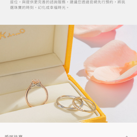
座位，與提供更完善的諮詢服務，建議您透過官網先行預約，將挑
選珠寶的時刻，幻化成幸福時光。
婚嫁珠寶