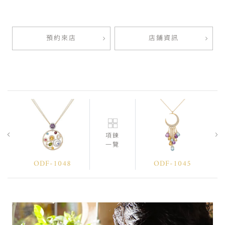
預約來店
店鋪資訊
項鍊
一覽
ODF-1048
ODF-1045