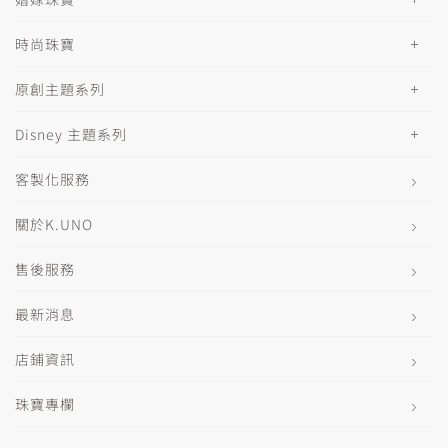
時尚珠寶
原創主題系列
Disney 主題系列
客製化服務
關於K.UNO
售後服務
最新消息
店鋪資訊
珠寶專欄