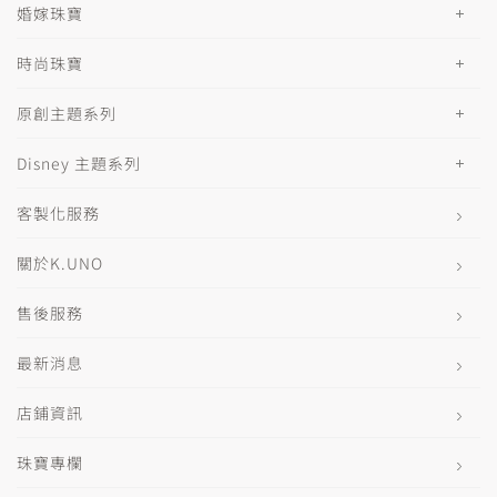
婚嫁珠寶
時尚珠寶
原創主題系列
Disney 主題系列
客製化服務
關於K.UNO
售後服務
最新消息
店鋪資訊
珠寶專欄