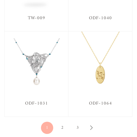
TW-009
ODF-1040
ODF-1031
ODF-1064
1
2
3