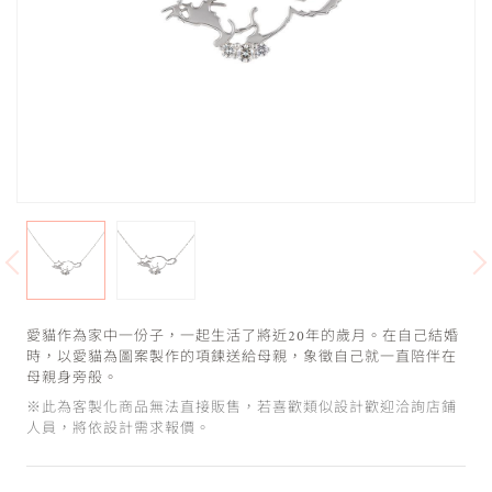
愛貓作為家中一份子，一起生活了將近20年的歲月。在自己結婚
時，以愛貓為圖案製作的項鍊送給母親，象徵自己就一直陪伴在
母親身旁般。
※此為客製化商品無法直接販售，若喜歡類似設計歡迎洽詢店鋪
人員，將依設計需求報價。