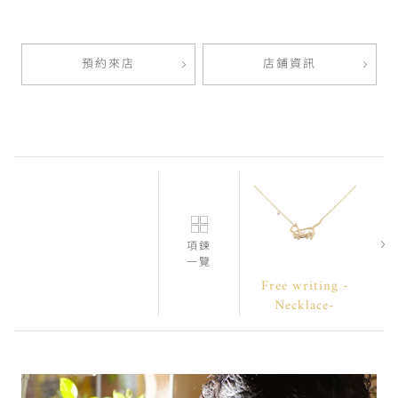
預約來店
店鋪資訊
項鍊
一覽
Free writing -
Necklace-