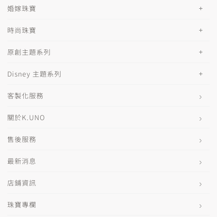
婚嫁珠寶
時尚珠寶
原創主題系列
Disney 主題系列
客製化服務
關於K.UNO
售後服務
最新消息
店鋪資訊
珠寶專欄