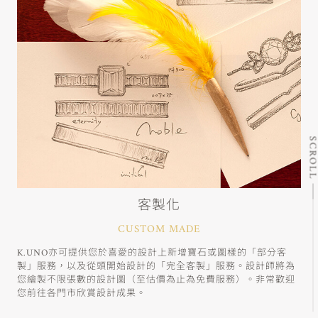
SCRO
客製化
CUSTOM MADE
K.UNO亦可提供您於喜愛的設計上新增寶石或圖樣的「部分客
製」服務，以及從頭開始設計的「完全客製」服務。設計師將為
您繪製不限張數的設計圖（至估價為止為免費服務）。非常歡迎
您前往各門市欣賞設計成果。