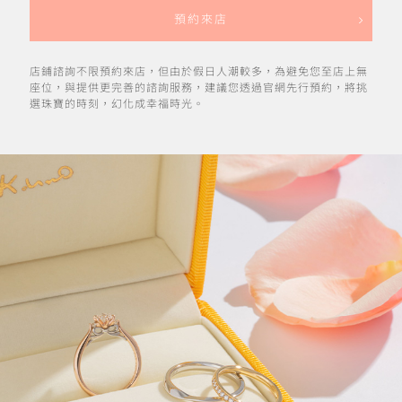
預約來店
店鋪諮詢不限預約來店，但由於假日人潮較多，為避免您至店上無
座位，與提供更完善的諮詢服務，建議您透過官網先行預約，將挑
選珠寶的時刻，幻化成幸福時光。