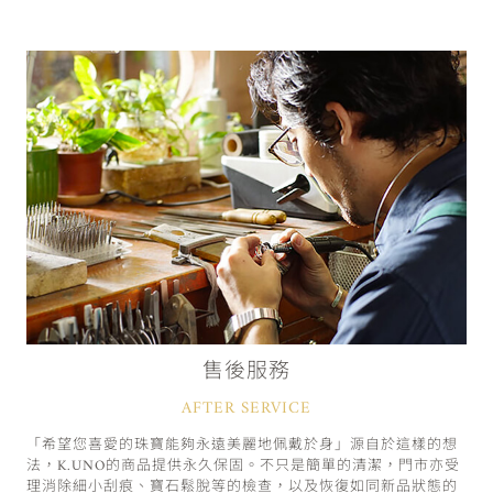
售後服務
AFTER SERVICE
「希望您喜愛的珠寶能夠永遠美麗地佩戴於身」源自於這樣的想
法，K.UNO的商品提供永久保固。不只是簡單的清潔，門市亦受
理消除細小刮痕、寶石鬆脫等的檢查，以及恢復如同新品狀態的