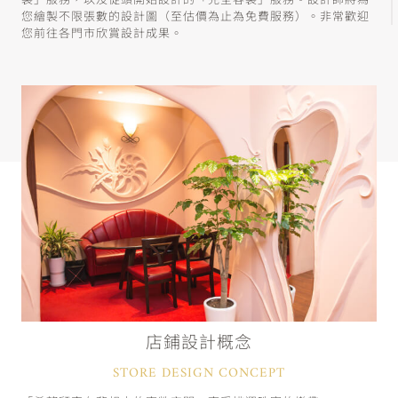
製」服務，以及從頭開始設計的「完全客製」服務。設計師將為
您繪製不限張數的設計圖（至估價為止為免費服務）。非常歡迎
您前往各門市欣賞設計成果。
店鋪設計概念
STORE DESIGN CONCEPT