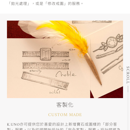
「拋光處理」，或是「修改戒圍」的服務。
SCRO
客製化
CUSTOM MADE
K.UNO亦可提供您於喜愛的設計上新增寶石或圖樣的「部分客