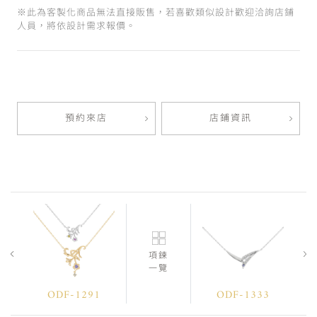
※此為客製化商品無法直接販售，若喜歡類似設計歡迎洽詢店鋪
人員，將依設計需求報價。
預約來店
店鋪資訊
項鍊
一覽
ODF-1291
ODF-1333