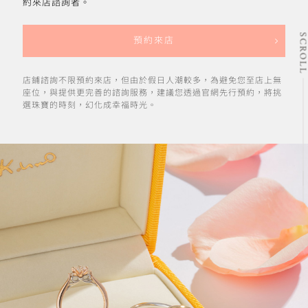
約來店諮詢者。
SCRO
預約來店
店鋪諮詢不限預約來店，但由於假日人潮較多，為避免您至店上無
座位，與提供更完善的諮詢服務，建議您透過官網先行預約，將挑
選珠寶的時刻，幻化成幸福時光。