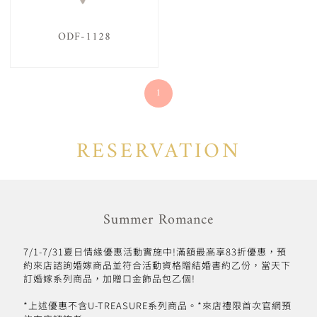
ODF-1128
1
RESERVATION
Summer Romance
7/1-7/31夏日情緣優惠活動實施中!滿額最高享83折優惠，預
約來店諮詢婚嫁商品並符合活動資格贈結婚書約乙份，當天下
訂婚嫁系列商品，加贈口金飾品包乙個!
*上述優惠不含U-TREASURE系列商品。*來店禮限首次官網預