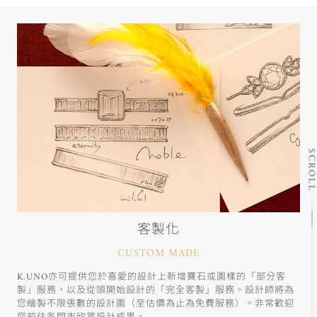
SCRO
客製化
CUSTOM MADE
K.UNO亦可提供您於喜愛的設計上新增寶石或圖樣的「部分客
製」服務，以及從頭開始設計的「完全客製」服務。設計師將為
您繪製不限張數的設計圖（至估價為止為免費服務）。非常歡迎