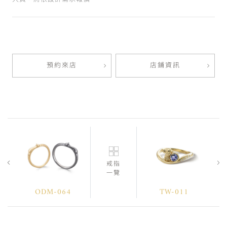
預約來店
店鋪資訊
戒指
一覽
ODM-064
TW-011