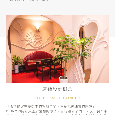
您前往各門市欣賞設計成果。
店鋪設計概念
STORE DESIGN CONCEPT
「希望顧客在夢想中的寬敞空間，享受挑選珠寶的樂趣」，
K.UNO的持有人基於這樣的想法，自行設計了門市。以「製作幸