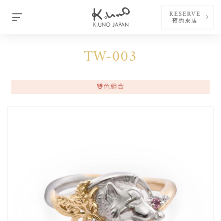
RESERVE
預約來店
TW-003
雙色組合