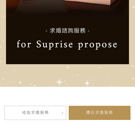
戒指求婚服務
鑽石求婚服務