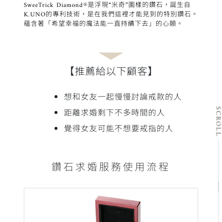
SweeTrick Diamond®是浮現“米奇”圖樣的鑽石，誕生自
K.UNO的專利技術，是在我們這裡才能見到的特別鑽石。
蘊含著「希望幸福的魔法能一直持續下去」的心願。
【推薦給以下顧客】
想和女友一起慢慢討論戒款的人
SCRO
距離求婚剩下不多時間的人
覺得女友可能不想要戒指的人
鑽石求婚服務使用流程