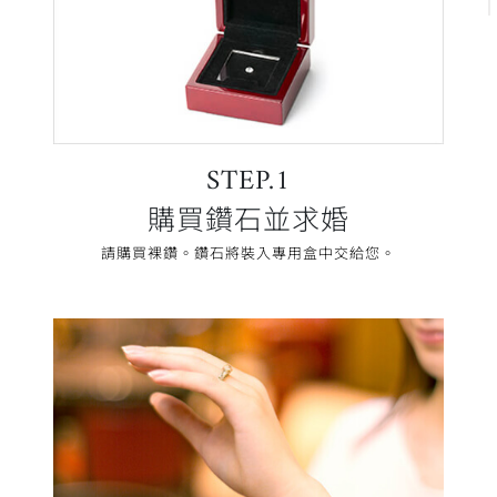
STEP.1
購買鑽石並求婚
請購買裸鑽。鑽石將裝入專用盒中交給您。