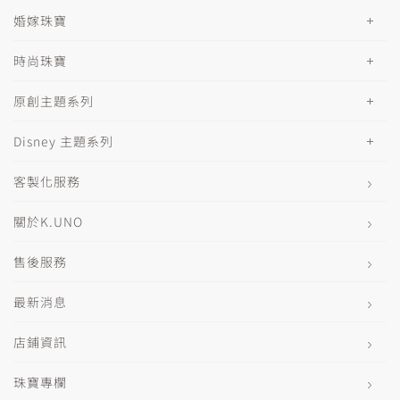
婚嫁珠寶
時尚珠寶
原創主題系列
Disney 主題系列
客製化服務
關於K.UNO
售後服務
最新消息
店鋪資訊
珠寶專欄