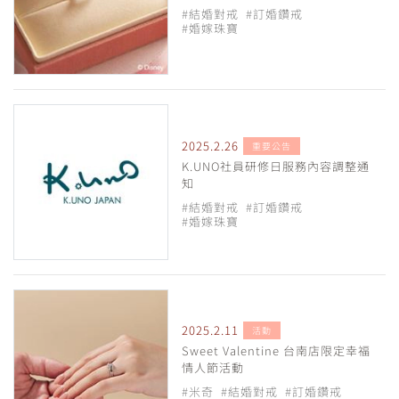
#結婚對戒
#訂婚鑽戒
#婚嫁珠寶
2025.2.26
重要公告
K.UNO社員研修日服務內容調整通
知
#結婚對戒
#訂婚鑽戒
#婚嫁珠寶
2025.2.11
活動
Sweet Valentine 台南店限定幸福
情人節活動
#米奇
#結婚對戒
#訂婚鑽戒