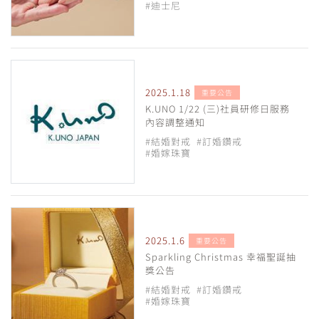
#迪士尼
2025.1.18
重要公告
K.UNO 1/22 (三)社員研修日服務
內容調整通知
#結婚對戒
#訂婚鑽戒
#婚嫁珠寶
2025.1.6
重要公告
Sparkling Christmas 幸福聖誕抽
獎公告
#結婚對戒
#訂婚鑽戒
#婚嫁珠寶