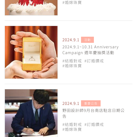
#婚嫁珠寶
2024.9.1
活動
2024.9.1~10.31 Anniversary
Campaign 週年慶抽獎活動
#結婚對戒
#訂婚鑽戒
#婚嫁珠寶
2024.9.1
重要公告
野田設計師9月台南店駐店日期公
告
#結婚對戒
#訂婚鑽戒
#婚嫁珠寶