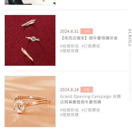
2024.8.31
SCRO
活動
【南西店獨家】週年慶預購茶會
#結婚對戒
#訂婚鑽戒
#婚嫁珠寶
2024.8.28
活動
Grand Opening Campaign 台南
店開幕慶暨週年慶預購
#結婚對戒
#訂婚鑽戒
#婚嫁珠寶