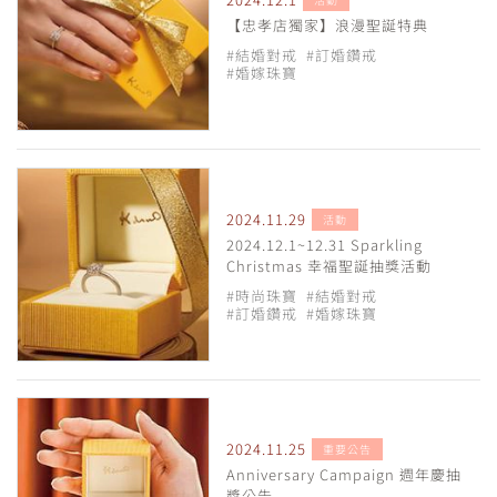
【忠孝店獨家】浪漫聖誕特典
#結婚對戒
#訂婚鑽戒
#婚嫁珠寶
2024.11.29
活動
2024.12.1~12.31 Sparkling
Christmas 幸福聖誕抽獎活動
#時尚珠寶
#結婚對戒
#訂婚鑽戒
#婚嫁珠寶
2024.11.25
重要公告
Anniversary Campaign 週年慶抽
獎公告