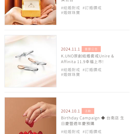
#結婚對戒
#訂婚鑽戒
#婚嫁珠寶
2024.11.1
重要公告
K.UNO原創結婚套戒Unire &
Affinita 11.9幸福上市!
#結婚對戒
#訂婚鑽戒
#婚嫁珠寶
2024.10.1
活動
Birthday Campaign ◆ 台南店 生
日慶暨週年慶預購
#結婚對戒
#訂婚鑽戒