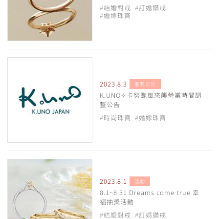
#結婚對戒
#訂婚鑽戒
#婚嫁珠寶
2023.8.3
重要公告
K.UNO✧卡努颱風來襲營業時間調
整公告
#時尚珠寶
#婚嫁珠寶
2023.8.1
活動
8.1~8.31 Dreams come true 幸
福抽獎活動
#結婚對戒
#訂婚鑽戒