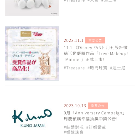
2023.11.1
重要公告
11.1 《Disney FAN》月刊設計徵
稿活動優勝作品「Love Makeup!
-Minnie-」正式上市!
#Treasure
#時尚珠寶
#迪士尼
2023.10.13
重要公告
9月「Anniversary Campaign」
周慶預購幸福抽獎中獎公告!
#結婚對戒
#訂婚鑽戒
#婚嫁珠寶