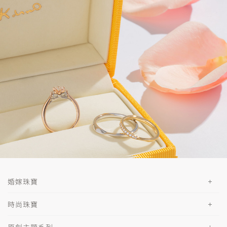
婚嫁珠寶
時尚珠寶