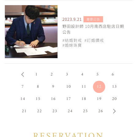
2023.9.21
重要公告
野田設計師 10月南西店駐店日期
公告
#結婚對戒
#訂婚鑽戒
#婚嫁珠寶
1
2
3
4
5
6
7
8
9
10
11
12
13
14
15
16
17
18
19
20
21
22
23
24
25
26
RESERVATION