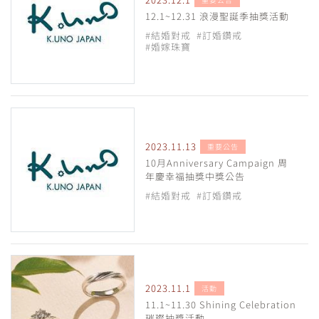
12.1~12.31 浪漫聖誕季抽獎活動
#結婚對戒
#訂婚鑽戒
#婚嫁珠寶
2023.11.13
重要公告
10月Anniversary Campaign 周
年慶幸福抽獎中獎公告
#結婚對戒
#訂婚鑽戒
2023.11.1
活動
11.1~11.30 Shining Celebration
璀璨抽獎活動