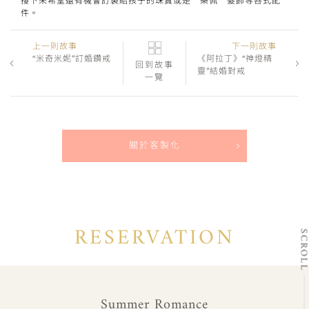
件。
上一則故事
下一則故事
“米奇米妮”訂婚鑽戒
《阿拉丁》“神燈精
回到故事
靈”結婚對戒
一覽
關於客製化
RESERVATION
SCRO
Summer Romance