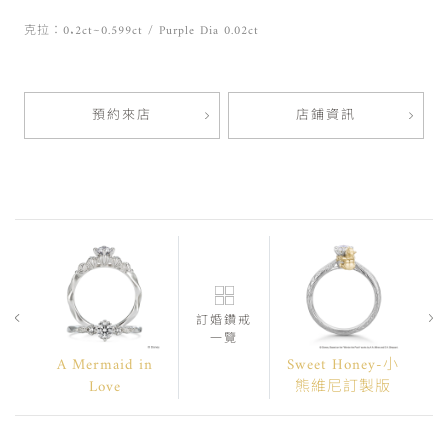
克拉：0.2ct~0.599ct / Purple Dia 0.02ct
預約來店
店鋪資訊
訂婚鑽戒
一覽
A Mermaid in
Sweet Honey-小
Love
熊維尼訂製版