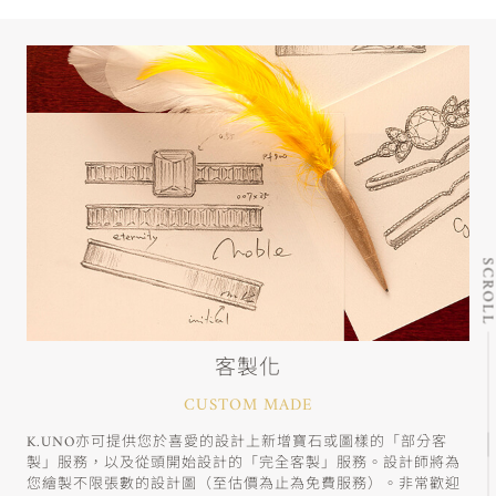
SCRO
客製化
CUSTOM MADE
K.UNO亦可提供您於喜愛的設計上新增寶石或圖樣的「部分客
製」服務，以及從頭開始設計的「完全客製」服務。設計師將為
您繪製不限張數的設計圖（至估價為止為免費服務）。非常歡迎