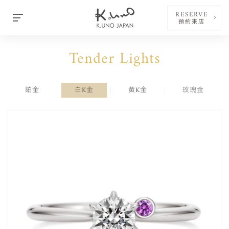
RESERVE
預約來店
Tender Lights
鉑金
白K金
黃K金
玫瑰金