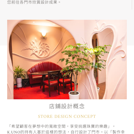
您前往各門市欣賞設計成果。
店鋪設計概念
STORE DESIGN CONCEPT
「希望顧客在夢想中的寬敞空間，享受挑選珠寶的樂趣」，
K.UNO的持有人基於這樣的想法，自行設計了門市。以「製作幸