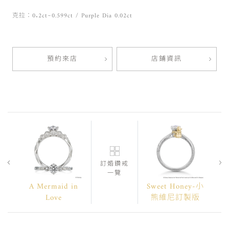
克拉：0.2ct~0.599ct / Purple Dia 0.02ct
預約來店
店鋪資訊
訂婚鑽戒
一覽
A Mermaid in
Sweet Honey-小
Love
熊維尼訂製版