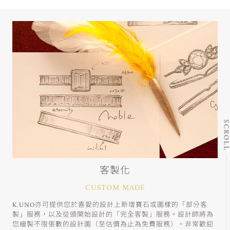
SCRO
客製化
CUSTOM MADE
K.UNO亦可提供您於喜愛的設計上新增寶石或圖樣的「部分客
製」服務，以及從頭開始設計的「完全客製」服務。設計師將為
您繪製不限張數的設計圖（至估價為止為免費服務）。非常歡迎