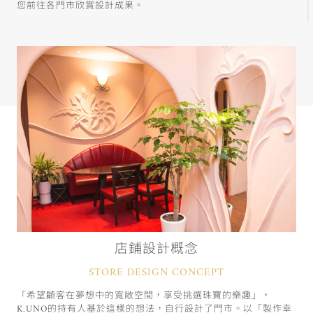
您前往各門市欣賞設計成果。
店鋪設計概念
STORE DESIGN CONCEPT
「希望顧客在夢想中的寬敞空間，享受挑選珠寶的樂趣」，
K.UNO的持有人基於這樣的想法，自行設計了門市。以「製作幸