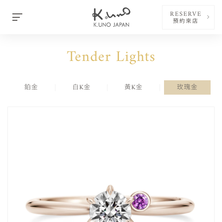
RESERVE
預約來店
Tender Lights
鉑金
白K金
黃K金
玫瑰金