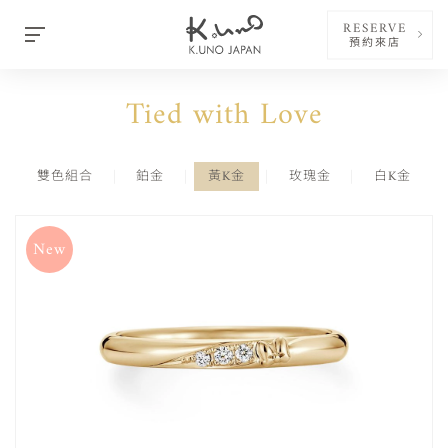
RESERVE
預約來店
Tied with Love
雙色組合
鉑金
黃K金
玫瑰金
白K金