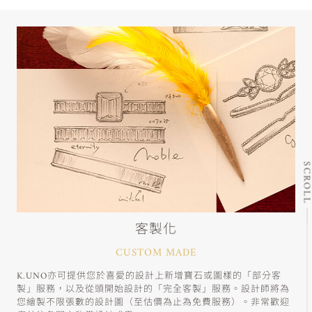
SCRO
客製化
CUSTOM MADE
K.UNO亦可提供您於喜愛的設計上新增寶石或圖樣的「部分客
製」服務，以及從頭開始設計的「完全客製」服務。設計師將為
您繪製不限張數的設計圖（至估價為止為免費服務）。非常歡迎