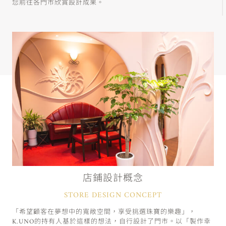
您前往各門市欣賞設計成果。
店鋪設計概念
STORE DESIGN CONCEPT
「希望顧客在夢想中的寬敞空間，享受挑選珠寶的樂趣」，
K.UNO的持有人基於這樣的想法，自行設計了門市。以「製作幸