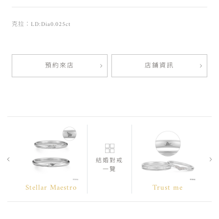
克拉：LD:Dia0.025ct
預約來店
店鋪資訊
結婚對戒
一覽
Stellar Maestro
Trust me