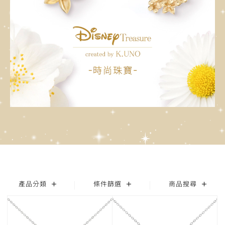
產品分類
條件篩選
商品搜尋