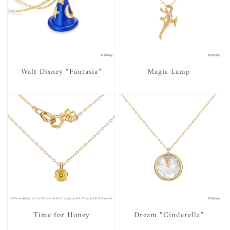
Walt Disney “Fantasia”
Magic Lamp
Time for Honey
Dream “Cinderella”