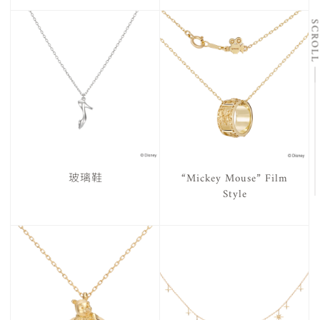
SCRO
玻璃鞋
“Mickey Mouse” Film
Style