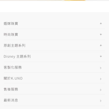
婚嫁珠寶
時尚珠寶
原創主題系列
Disney 主題系列
客製化服務
關於K.UNO
售後服務
最新消息